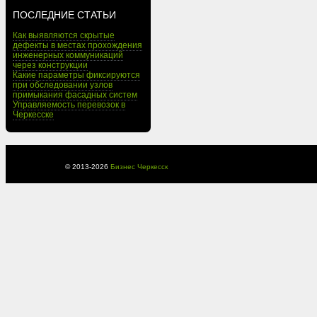
ПОСЛЕДНИЕ СТАТЬИ
Как выявляются скрытые
дефекты в местах прохождения
инженерных коммуникаций
через конструкции
Какие параметры фиксируются
при обследовании узлов
примыкания фасадных систем
Управляемость перевозок в
Черкесске
© 2013-
2026
Бизнес Черкесск