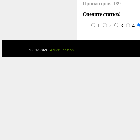
Просмотров
: 189
Оцените статью!
1
2
3
4
© 2013-
2026
Бизнес Черкесск