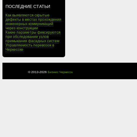
ПОСЛЕДНИЕ СТАТЬИ
Как выявляются скрытые
дефекты в местах прохождения
инженерных коммуникаций
через конструкции
Какие параметры фиксируются
при обследовании узлов
примыкания фасадных систем
Управляемость перевозок в
Черкесске
© 2013-
2026
Бизнес Черкесск