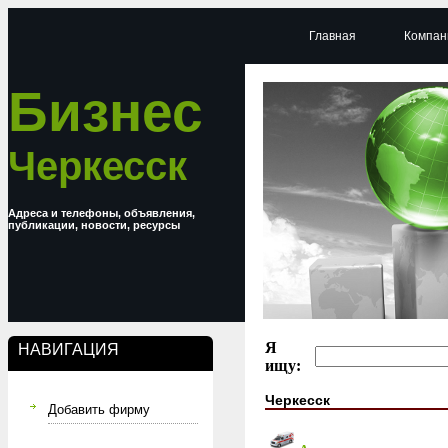
Главная
Компан
Бизнес
Черкесск
Адреса и телефоны, объявления,
публикации, новости, ресурсы
Я
НАВИГАЦИЯ
ищу:
Черкесск
Добавить фирму