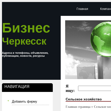
Главная
Компан
Бизнес
Черкесск
Адреса и телефоны, объявления,
публикации, новости, ресурсы
Я
НАВИГАЦИЯ
ищу:
Сельское хозяйство
Добавить фирму
Главная страница
Сельское хо