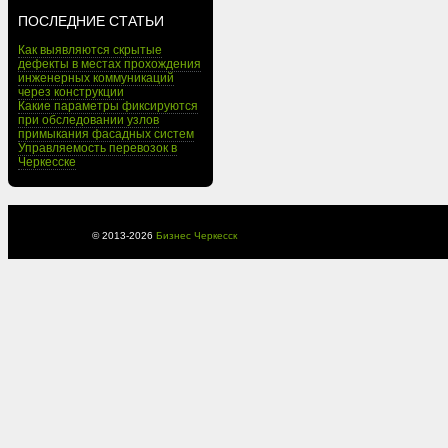
ПОСЛЕДНИЕ СТАТЬИ
Как выявляются скрытые
дефекты в местах прохождения
инженерных коммуникаций
через конструкции
Какие параметры фиксируются
при обследовании узлов
примыкания фасадных систем
Управляемость перевозок в
Черкесске
© 2013-
2026
Бизнес Черкесск