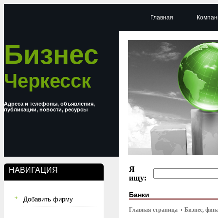
Главная
Компан
Бизнес
Черкесск
Адреса и телефоны, объявления,
публикации, новости, ресурсы
Я
НАВИГАЦИЯ
ищу:
Банки
Добавить фирму
Главная страница
Бизнес, фин