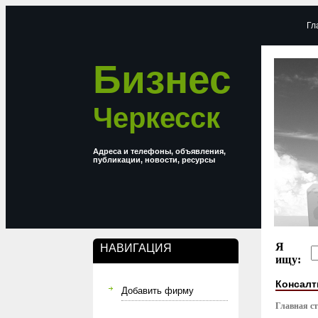
Гл
Бизнес
Черкесск
Адреса и телефоны, объявления,
публикации, новости, ресурсы
Я
НАВИГАЦИЯ
ищу:
Консалт
Добавить фирму
Главная с