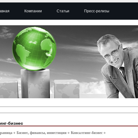
авная
Компании
Статьи
Пресс-релизы
инг-бизнес
траница
Бизнес, финансы, инвестиции
Консалтинг-бизнес