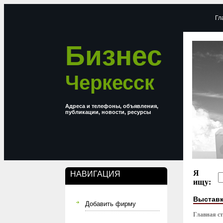
Гл
Бизнес
Черкесск
Адреса и телефоны, объявления,
публикации, новости, ресурсы
Я
НАВИГАЦИЯ
ищу:
Выстав
Добавить фирму
Главная с