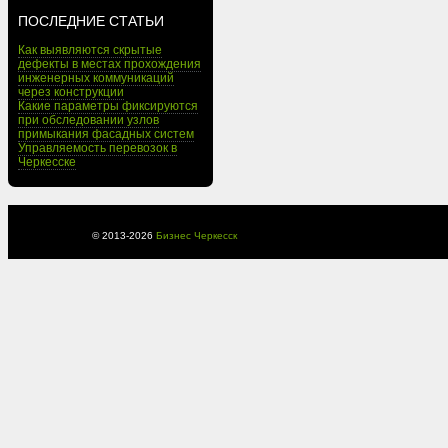
ПОСЛЕДНИЕ СТАТЬИ
Как выявляются скрытые
дефекты в местах прохождения
инженерных коммуникаций
через конструкции
Какие параметры фиксируются
при обследовании узлов
примыкания фасадных систем
Управляемость перевозок в
Черкесске
© 2013-
2026
Бизнес Черкесск