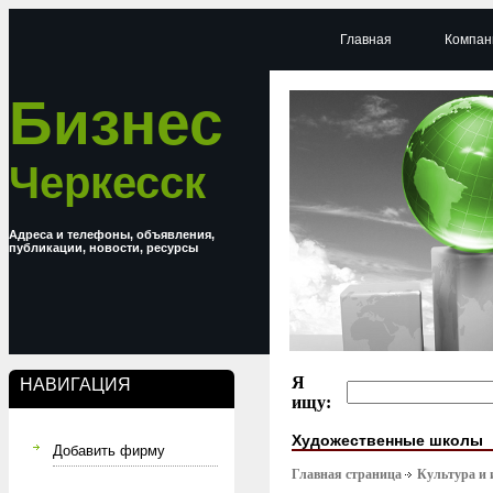
Главная
Компан
Бизнес
Черкесск
Адреса и телефоны, объявления,
публикации, новости, ресурсы
Я
НАВИГАЦИЯ
ищу:
Художественные школы
Добавить фирму
Главная страница
Культура и 