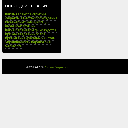
ПОСЛЕДНИЕ СТАТЬИ
Как выявляются скрытые
дефекты в местах прохождения
инженерных коммуникаций
через конструкции
Какие параметры фиксируются
при обследовании узлов
примыкания фасадных систем
Управляемость перевозок в
Черкесске
© 2013-
2026
Бизнес Черкесск