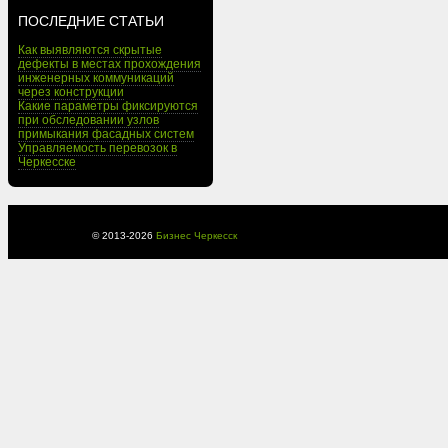
ПОСЛЕДНИЕ СТАТЬИ
Как выявляются скрытые
дефекты в местах прохождения
инженерных коммуникаций
через конструкции
Какие параметры фиксируются
при обследовании узлов
примыкания фасадных систем
Управляемость перевозок в
Черкесске
© 2013-
2026
Бизнес Черкесск