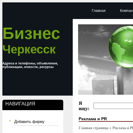
Главная
Компан
Бизнес
Черкесск
Адреса и телефоны, объявления,
публикации, новости, ресурсы
Я
НАВИГАЦИЯ
ищу:
Реклама и PR
Добавить фирму
Главная страница
Реклама и P