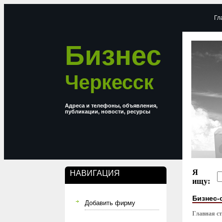
Гл
Бизнес
Черкесск
Адреса и телефоны, объявления,
публикации, новости, ресурсы
Я
НАВИГАЦИЯ
ищу:
Бизнес-
Добавить фирму
Главная с