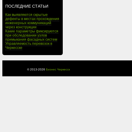
ПОСЛЕДНИЕ СТАТЬИ
Как выявляются скрытые
дефекты в местах прохождения
инженерных коммуникаций
через конструкции
Какие параметры фиксируются
при обследовании узлов
примыкания фасадных систем
Управляемость перевозок в
Черкесске
© 2013-
2026
Бизнес Черкесск