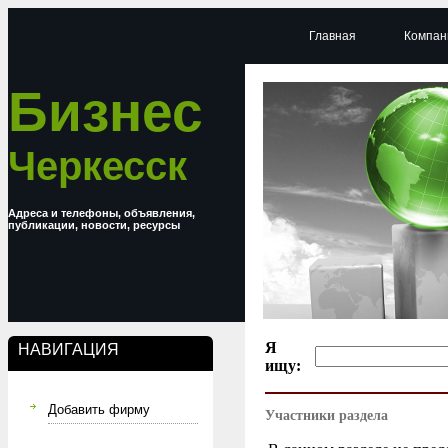
Главная
Компан
Бизнес
Черкесск
Адреса и телефоны, объявления,
публикации, новости, ресурсы
Я
НАВИГАЦИЯ
ищу:
Добавить фирму
Участники раздела