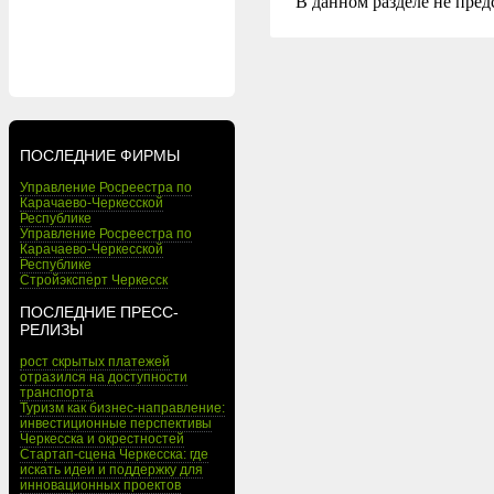
В данном разделе не пред
ПОСЛЕДНИЕ ФИРМЫ
Управление Росреестра по
Карачаево-Черкесской
Республике
Управление Росреестра по
Карачаево-Черкесской
Республике
Стройэксперт Черкесск
ПОСЛЕДНИЕ ПРЕСС-
РЕЛИЗЫ
рост скрытых платежей
отразился на доступности
транспорта
Туризм как бизнес-направление:
инвестиционные перспективы
Черкесска и окрестностей
Стартап-сцена Черкесска: где
искать идеи и поддержку для
инновационных проектов